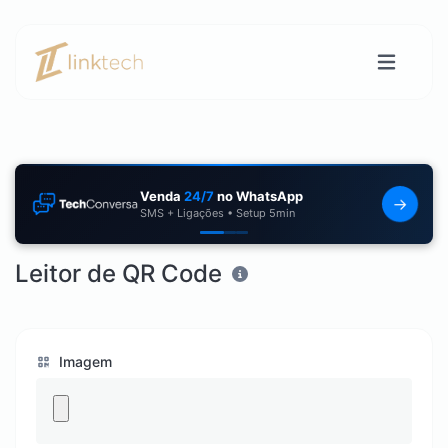
Venda
24/7
no WhatsApp
→
SMS + Ligações • Setup 5min
Leitor de QR Code
Imagem